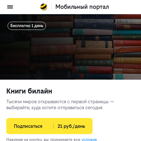
Мобильный портал
Бесплатно 1 день
Книги билайн
Тысячи миров открываются с первой страницы —
выбирайте, куда хотите отправиться сегодня
Подписаться
21 руб./день
Нажимая на кнопку, вы принимаете все
условия